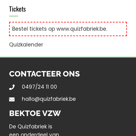
Tickets
Bestel tickets op
www.quizfabriek.be
.
Quizkalender
CONTACTEER ONS
0497/24 11 00
hallo@quizfabriek.be
BEKTOE VZW
De Quizfabriek is
een onderdeel van