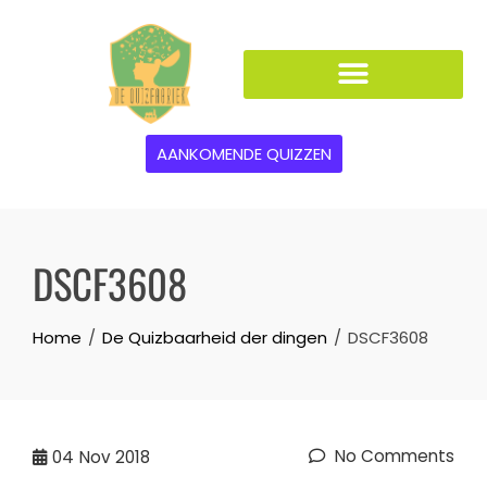
AANKOMENDE QUIZZEN
DSCF3608
Home
De Quizbaarheid der dingen
DSCF3608
No Comments
04
Nov 2018