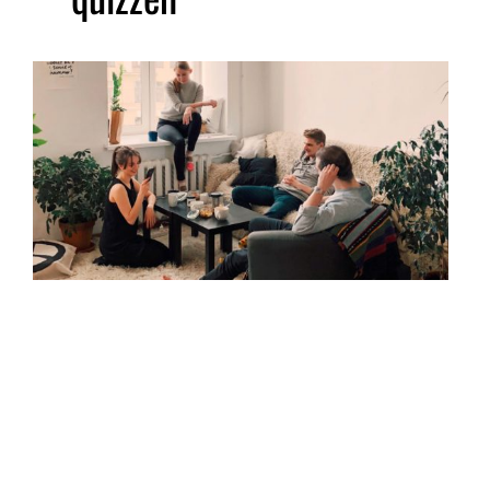
Newsmonkey - 9 online
quizzen die je kan
maken om je vrienden
te testen tijdens de
lockdown