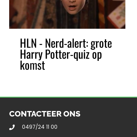
HLN - Nerd-alert: grote
Harry Potter-quiz op
komst
CONTACTEER ONS
0497/24 11 00