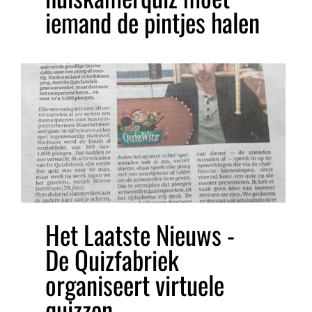
iemand de pintjes halen
Het Laatste Nieuws -
De Quizfabriek
organiseert virtuele
quizzen