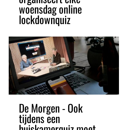
woensdag online
lockdownquiz
De Morgen - Ook
tijdens een
huiskamerquiz moet