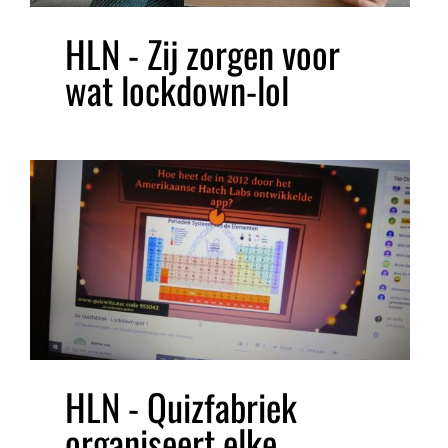
HLN - Zij zorgen voor
wat lockdown-lol
HLN - Quizfabriek
organiseert elke