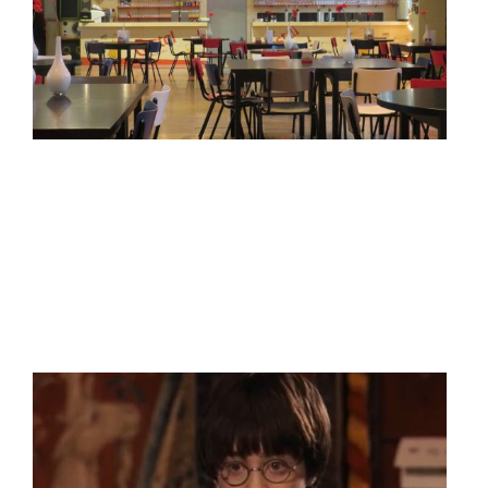
Evenaar.tv - Quiz me
Quick: Onsterfelijke
roem door onsterfelijke
muziek