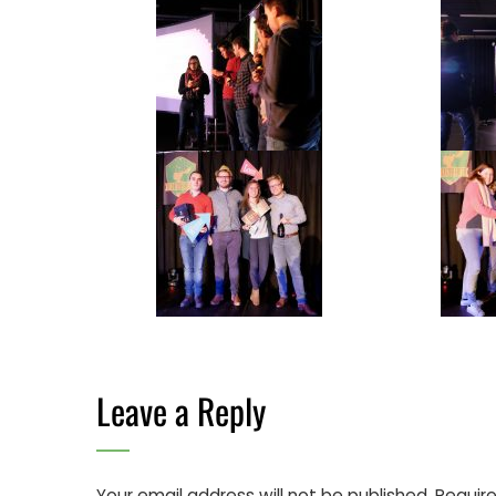
Leave a Reply
Your email address will not be published.
Require