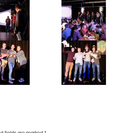
d fields are marked
*