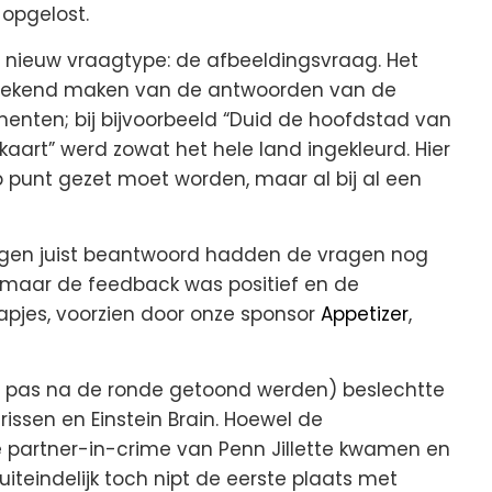
opgelost.
n nieuw vraagtype: de afbeeldingsvraag. Het
bekend maken van de antwoorden van de
enten; bij bijvoorbeeld “Duid de hoofdstad van
art” werd zowat het hele land ingekleurd. Hier
punt gezet moet worden, maar al bij al een
gen juist beantwoord hadden de vragen nog
, maar de feedback was positief en de
apjes, voorzien door onze sponsor
Appetizer
,
n pas na de ronde getoond werden) beslechtte
issen en Einstein Brain. Hoewel de
 partner-in-crime van Penn Jillette kwamen en
iteindelijk toch nipt de eerste plaats met