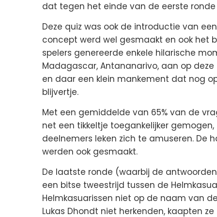
dat tegen het einde van de eerste ronde 
Deze quiz was ook de introductie van ee
concept werd wel gesmaakt en ook het 
spelers genereerde enkele hilarische mom
Madagascar, Antananarivo, aan op deze ka
en daar een klein mankement dat nog op 
blijvertje.
Met een gemiddelde van 65% van de vra
net een tikkeltje toegankelijker gemogen
deelnemers leken zich te amuseren. De h
werden ook gesmaakt.
De laatste ronde (waarbij de antwoorde
een bitse tweestrijd tussen de Helmkasuar
Helmkasuarissen niet op de naam van de
Lukas Dhondt niet herkenden, kaapten ze u