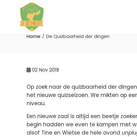
DE QUIZBAARHEID DER DI
Home
De Quizbaarheid der dingen
02
Nov 2018
Op zoek naar de quizbaarheid der dingen
het nieuwe quizseizoen. We mikten op een
niveau.
Een nieuwe zaal is altijd een beetje zoeke
begin hadden we even te kampen met we
alsof Tine en Wietse de hele avond
unpl