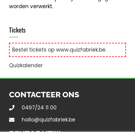
worden verwerkt.
Tickets
Bestel tickets op
www.quizfabriek.be
.
Quizkalender
CONTACTEER ONS
0497/24 11 00
hallo@quizfabriek.be
BEKTOE VZW