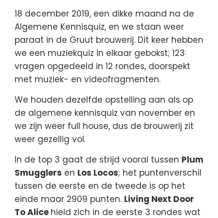
18 december 2019, een dikke maand na de
Algemene Kennisquiz, en we staan weer
paraat in de Gruut brouwerij. Dit keer hebben
we een muziekquiz in elkaar gebokst; 123
vragen opgedeeld in 12 rondes, doorspekt
met muziek- en videofragmenten.
We houden dezelfde opstelling aan als op
de algemene kennisquiz van november en
we zijn weer full house, dus de brouwerij zit
weer gezellig vol.
In de top 3 gaat de strijd vooral tussen
Plum
Smugglers
en
Los Locos
; het puntenverschil
tussen de eerste en de tweede is op het
einde maar 2909 punten.
Living Next Door
To Alice
hield zich in de eerste 3 rondes wat