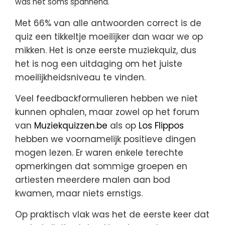
was het soms spannend.
Met 66% van alle antwoorden correct is de
quiz een tikkeltje moeilijker dan waar we op
mikken. Het is onze eerste muziekquiz, dus
het is nog een uitdaging om het juiste
moeilijkheidsniveau te vinden.
Veel feedbackformulieren hebben we niet
kunnen ophalen, maar zowel op het forum
van
Muziekquizzen.be
als op
Los Flippos
hebben we voornamelijk positieve dingen
mogen lezen. Er waren enkele terechte
opmerkingen dat sommige groepen en
artiesten meerdere malen aan bod
kwamen, maar niets ernstigs.
Op praktisch vlak was het de eerste keer dat