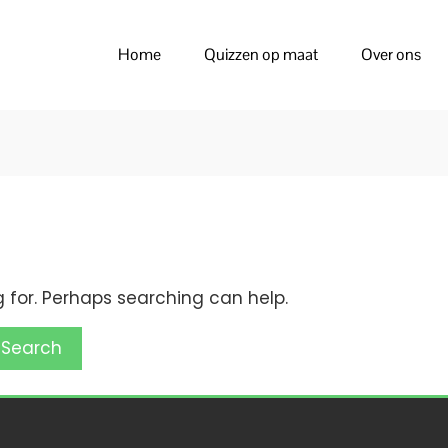
Home
Quizzen op maat
Over ons
g for. Perhaps searching can help.