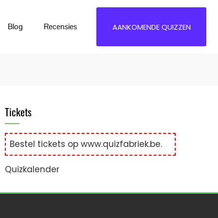
Blog
Recensies
AANKOMENDE QUIZZEN
Tickets
Bestel tickets op
www.quizfabriek.be
.
Quizkalender