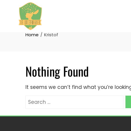
AUTHOR:
KRISTOF
Home
Kristof
Nothing Found
It seems we can’t find what you’re lookin