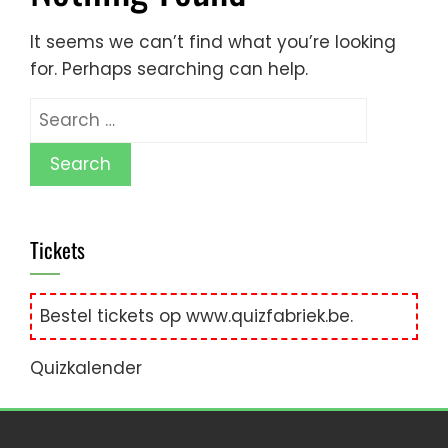
It seems we can’t find what you’re looking
for. Perhaps searching can help.
Tickets
Bestel tickets op
www.quizfabriek.be
.
Quizkalender