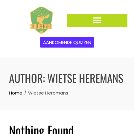
AANKOMENDE QUIZZEN
AUTHOR:
WIETSE HEREMANS
Home
Wietse Heremans
Nothing Found